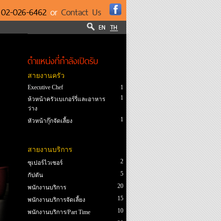
l
02-026-6462
or
Contact Us
ตำแหน่งที่กำลังเปิดรับ
สายงานครัว
Executive Chef
1
1
ห้วหน้าครัวเบเกอร์รี่และอาหาร
ว่าง
1
หัวหน้ากุ๊กจัดเลี้ยง
สายงานบริการ
2
ซุเปอร์ไวเซอร์
5
กัปตัน
20
พนักงานบริการ
15
พนักงานบริการจัดเลี้ยง
10
พนักงานบริการ/Part Time