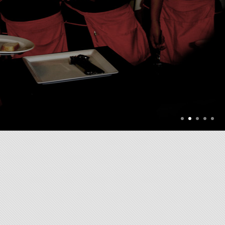
่างต่อเนื่อง เพื่อดึงศักยภาพในตัวของแต่ละบุคคลออกมาให้มากที่สุด
ส
ความก้าวหน้า