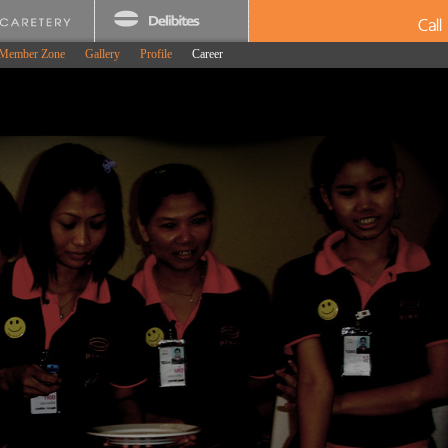
Cal
Member Zone
Gallery
Profile
Career