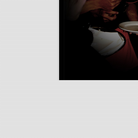
เพราะเราเล็งเห็นว่า
บุคลากรเป็นทรัพยากรที่มีค่าที่สุดขององค์กร
แคร์เตอร์รี่
ที่
เราจึงมุ่งมั่นในการ
พัฒนา
บุคลากรในทุกระดับ
เรามีทีอาจารย์และทีมงานอบรมที่ได้มาตรฐาน มาคอยให้การอบรมอย
โอกา