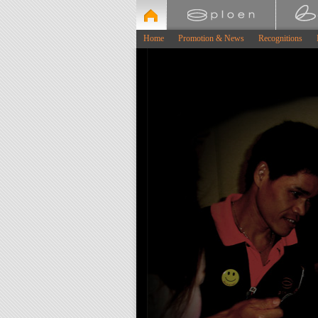
Home
Promotion & News
Recognitions