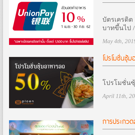
บัตรเครดิต
บาทขึ้นไป /
May 4th, 201
โปรโมชั่นซุ้
โปรโมชั่นซ
April 11th, 2
การประกวดสุ