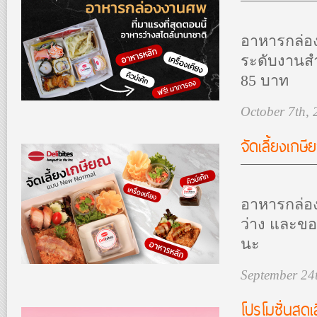
อาหารกล่อง
ระดับงานสำ
85 บาท
October 7th,
จัดเลี้ยงเ
อาหารกล่อง
ว่าง และขอ
นะ
September 24
โปรโมชั่นสุ