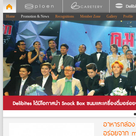
Home
Promotion & News
Recognitions
Member Zone
Gallery
Profile
อาหารกล่อง 
อร่อยจาก 