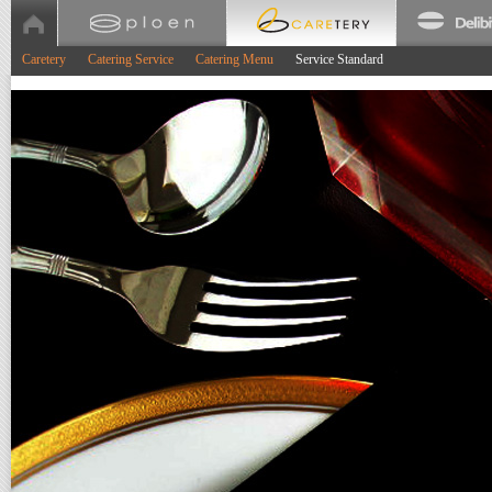
Caretery
Catering Service
Catering Menu
Service Standard